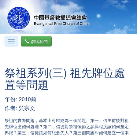
聯絡我們
祭祖系列(三) 祖先牌位處
置等問題
年份: 2010前
作者: 吳宗文
祭祖的實際問題，基本上可歸納為三個問題。第一，信主前後對祖
先牌位應如何處理？第二，信徒對祭祖儀節之參與程度該如何釐定
界限？第三，信徒該如何紀念先人？第三個問題即如何建立一個本