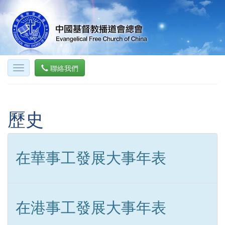
聯絡我們
歷史
在華事工發展大事年表
在港事工發展大事年表