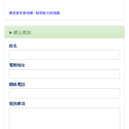
播道會堂會地圖
/
檢視較大的地圖
網上查詢
姓名
電郵地址
聯絡電話
查詢事項