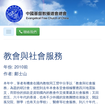
聯絡我們
教會與社會服務
年份: 2010前
作者: 鄺士山
本年中，筆者有機會在國內教牧同工營中分享以「教會與社會服
務」為題的研討會，便想到去年本會各堂會積極響應四川地震賑
災，而部份的捐款是資助國內的教會作災後重建及社會服務；又回
想五、六十年代的香港，也有不少外國的宣教團體在港賑災，開設
孤兒院、辦學（也有天台學校）、醫療等社會服務。到八十年代，