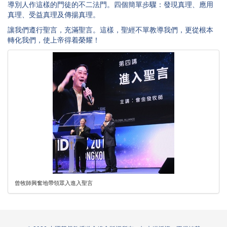
導別人作這樣的門徒的不二法門。四個簡單步驟：發現真理、應用
真理、受益真理及傳揚真理。
讓我們遵行聖言，充滿聖言。這樣，聖經不單教導我們，更從根本
轉化我們，使上帝得着榮耀！
曾牧師興奮地帶領眾入進入聖言