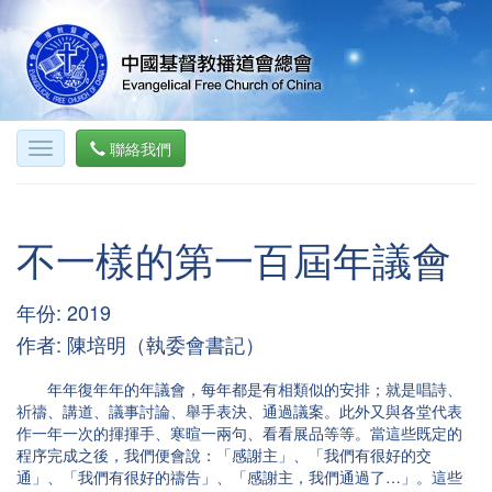
聯絡我們
不一樣的第一百屆年議會
年份: 2019
作者: 陳培明（執委會書記）
年年復年年的年議會，每年都是有相類似的安排；就是唱詩、
祈禱、講道、議事討論、舉手表決、通過議案。此外又與各堂代表
作一年一次的揮揮手、寒暄一兩句、看看展品等等。當這些既定的
程序完成之後，我們便會說：「感謝主」、「我們有很好的交
通」、「我們有很好的禱告」、「感謝主，我們通過了…」。這些