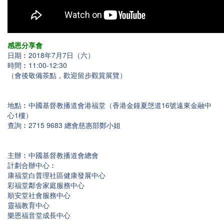
感恩分享會
日期︰2018年7月7日（六）
時間︰11:00-12:30
（會後敬備茶點，歡迎留步觀賞展覽）
地點︰中國基督教播道會港福堂（香港金鐘夏愨道16號遠東金融中
心1樓）
查詢︰2715 9683 總會慈惠部鄭小姐
主辦︰中國基督教播道會總會
計劃合辦中心︰
康福堂白普理社區健康發展中心
彩福堂鄰舍家庭服務中心
順安堂社會服務中心
靈福教育中心
樂恩福音堂成長中心