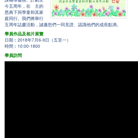
今五周年，在 主的
恩典下與學童和其家
庭同行。我們將舉行
五周年誌慶活動，誠邀您們一同見證、認識他們的成長點滴。
學員作品及相片展覽
日期︰2018年7月6-9日（五至一）
時間︰10:00-1800
學員訪問