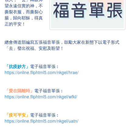
望永遠信實的神，不
撕裂衣服，而撕裂心
腸，歸向耶穌，得真
正的平安！
總會傳道部編寫五張福音單張，鼓勵大家在新態下以電子形式
「去」發出祝福、安慰及盼望！
「抗疫妙方」
電子福音單張︰
https://online.fliphtml5.com/nkgel/hrae/
「愛在隔離時」
電子福音單張︰
https://online.fliphtml5.com/nkgel/wfkl/
「疫可平安」
電子福音單張︰
https://online.fliphtml5.com/nkgel/uatn/