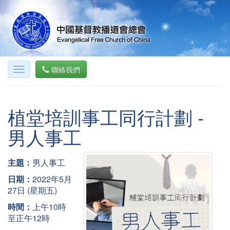
聯絡我們
植堂培訓事工同行計劃 -
男人事工
主題：
男人事工
日期：
2022年5月
27日 (星期五)
時間：
上午10時
至正午12時