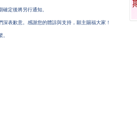
期確定後將另行通知。
們深表歉意。感謝您的體諒與支持，願主賜福大家！
繫。