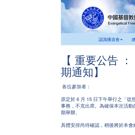
認識播道會
【 重要公告 
期通知】
各位參加者：
原定於 6 月 15 日下午舉行之
事務，不克出席。為確保本次活動
期舉辦。
具體安排尚待確認，稍後將於本會