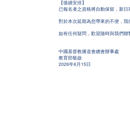
【後續安排】
已報名者之資格將自動保留，新日
對於本次延期為您帶來的不便，我
如有任何疑問，歡迎隨時與我們聯
中國基督教播道會總會辦事處
教育部敬啟
2026年6月15日