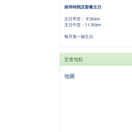
崇拜時間及聖餐主日
主日早堂： 9:30am
主日午堂：11:30am
每月第一個主日
堂會地點
地圖