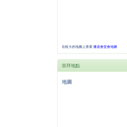
在較大的地圖上查看
播道會堂會地圖
崇拜地點
地圖