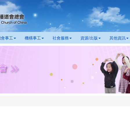
總會事工
機構事工
社會服務
資源/出版
其他資訊