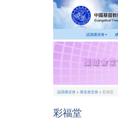
認識播道會
認識播道會
>
播道會堂會
>
彩福堂
彩福堂