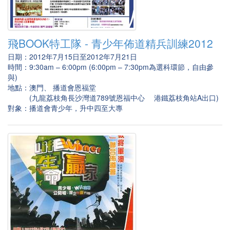
飛BOOK特工隊 - 青少年佈道精兵訓練2012
日期：2012年7月15日至2012年7月21日
時間：9:30am – 6:00pm (6:00pm – 7:30pm為選科環節，自由參
與)
地點：澳門、 播道會恩福堂
(九龍荔枝角長沙灣道789號恩福中心 港鐵荔枝角站A出口)
對象：播道會青少年，升中四至大專