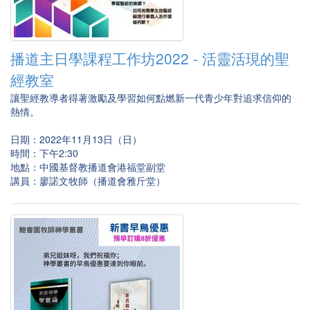
播道主日學課程工作坊2022 - 活靈活現的聖
經教室
讓聖經教導者得著激勵及學習如何點燃新一代青少年對追求信仰的
熱情。
日期：2022年11月13日（日）
時間：下午2:30
地點：中國基督教播道會港福堂副堂
講員：廖諾文牧師（播道會雅斤堂）