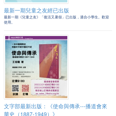
最新一期兒童之友經已出版
最新一期《兒童之友》「復活又暑假」已出版，適合小學生。歡迎
使用。
文字部最新出版：《使命與傳承---播道會來
華史（1887-1949）》