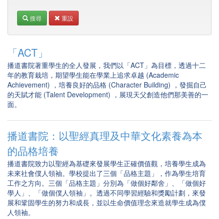
搜尋
重設
「ACT」
播道書院著重學生的全人發展，我們以「ACT」為目標，透過十二
年的教育栽培，期望學生能在學業上追求卓越 (Academic
Achievement) ，培養良好的品格 (Character Building) ，發掘自己
的天賦才能 (Talent Development) ，展現天父創造他們那美善的一
面。
播道書院：以聖經真理及中華文化素養為本
的品格培養
播道書院致力以聖經為基礎來發展學生正確價值觀，培養學生成為
未來社會僕人領袖。學校提出了三個「品格主題」，作為學生培育
工作之方向。三個「品格主題」分別為「做個好鄰舍」、「做個好
學人」、「做個僕人領袖」。透過不同學習經驗和獎勵計劃，來發
展和鞏固學生的努力和成長，並以生命價值理念來造就學生成為僕
人領袖。